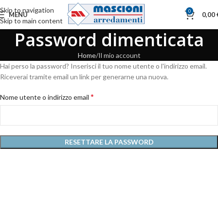
Skip to navigation
0
MENU
0,00
Skip to main content
Password dimenticata
Home
Il mio account
Hai perso la password? Inserisci il tuo nome utente o l'indirizzo email.
Riceverai tramite email un link per generarne una nuova.
*
Nome utente o indirizzo email
RESETTARE LA PASSWORD