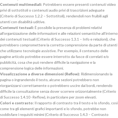
Contenuti multimediali:
Potrebbero essere presenti contenuti video
privi di sottotitoli o contenuti audio privi di trascrizioni adeguate
(Criterio di Successo 1.2.2 – Sottotitoli), rendendoli non fruibili agli
utenti con disabilità uditive.
Contenuti testuali:
È possibile la presenza di problemi relativi
all’organizzazione delle informazioni e alle relazioni semantiche all’interno
dei contenuti testuali (Criterio di Successo 1.3.1 – Info e relazioni), che
potrebbero compromettere la corretta comprensione da parte di utenti
che utilizzano tecnologie assistive. Per esempio, il contenuto delle
pagine articolo potrebbe essere interrotto da fasce di correlati e/o
pubblicità, cosa che può rendere difficile la navigazione e la
comprensione logica delle informazioni.
Visualizzazione a diverse dimensioni (Reflow):
Ridimensionando la
pagina o ingrandendo il testo, alcune sezioni potrebbero non
riorganizzarsi correttamente o potrebbero uscire dai bordi, rendendo
difficile la consultazione senza dover scorrere orizzontalmente (Criterio
di Successo 1.4.10 -Reflow), in particolare per zoom elevati.
Colori e contrasto:
Il rapporto di contrasto tra il testo e lo sfondo, così
come tra gli elementi grafici importanti e lo sfondo, potrebbe non
soddisfare i requisiti minimi (Criterio di Successo 1.4.3 – Contrasto