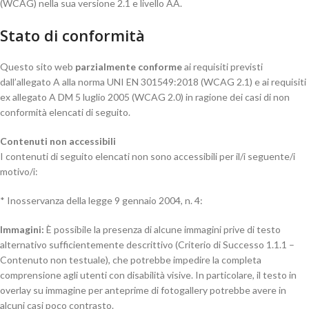
(WCAG) nella sua versione 2.1 e livello AA.
Stato di conformità
Questo sito web
parzialmente conforme
ai requisiti previsti
dall’allegato A alla norma UNI EN 301549:2018 (WCAG 2.1) e ai requisiti
ex allegato A DM 5 luglio 2005 (WCAG 2.0) in ragione dei casi di non
conformità elencati di seguito.
Contenuti non accessibili
I contenuti di seguito elencati non sono accessibili per il/i seguente/i
motivo/i:
* Inosservanza della legge 9 gennaio 2004, n. 4:
Immagini:
È possibile la presenza di alcune immagini prive di testo
alternativo sufficientemente descrittivo (Criterio di Successo 1.1.1 –
Contenuto non testuale), che potrebbe impedire la completa
comprensione agli utenti con disabilità visive. In particolare, il testo in
overlay su immagine per anteprime di fotogallery potrebbe avere in
alcuni casi poco contrasto.