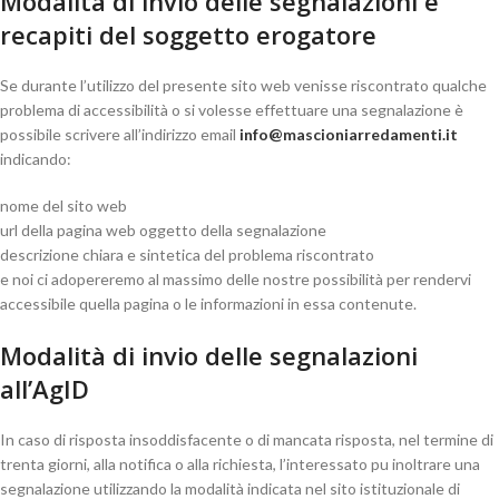
Modalità di invio delle segnalazioni e
recapiti del soggetto erogatore
Se durante l’utilizzo del presente sito web venisse riscontrato qualche
problema di accessibilità o si volesse effettuare una segnalazione è
possibile scrivere all’indirizzo email
@ofni
ti.itnemaderrainoicsam
indicando:
nome del sito web
url della pagina web oggetto della segnalazione
descrizione chiara e sintetica del problema riscontrato
e noi ci adopereremo al massimo delle nostre possibilità per rendervi
accessibile quella pagina o le informazioni in essa contenute.
Modalità di invio delle segnalazioni
all’AgID
In caso di risposta insoddisfacente o di mancata risposta, nel termine di
trenta giorni, alla notifica o alla richiesta, l’interessato pu inoltrare una
segnalazione utilizzando la modalità indicata nel sito istituzionale di