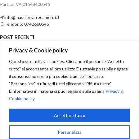
Partita IVA 01548400546
info@mascioniarredamenti.it
Telefono: 0742660545
POST RECENTI
Privacy & Cookie policy
Questo sito utilizza i cookies. Cliccando il pulsante "Accetta
Condizioni di vendita
tutto" si acconsente al loro utilizzo È tuttavia possibile negare
il consenso ad uno o più cookie tramite il pulsante
"Personalizza" o rifiutarli tutti cliccando "Rifiuta tutto".
L'informativa in materia si può leggere sulla pagina
Privacy &
Recesso
Cookie policy
Accettare tutto
Dichiarazione di accessibilità
Personalizza