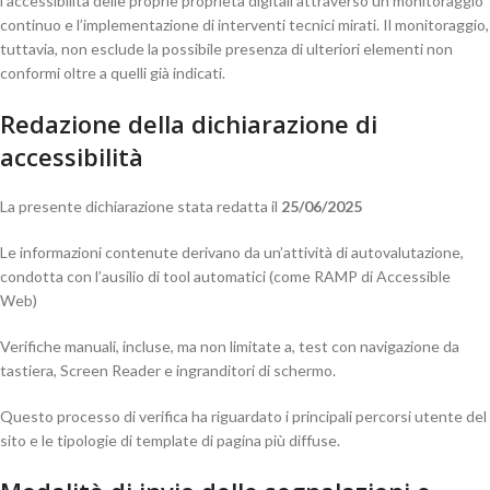
l’accessibilità delle proprie proprietà digitali attraverso un monitoraggio
continuo e l’implementazione di interventi tecnici mirati. Il monitoraggio,
tuttavia, non esclude la possibile presenza di ulteriori elementi non
conformi oltre a quelli già indicati.
Redazione della dichiarazione di
accessibilità
La presente dichiarazione stata redatta il
25/06/2025
Le informazioni contenute derivano da un’attività di autovalutazione,
condotta con l’ausilio di tool automatici (come RAMP di Accessible
Web)
Verifiche manuali, incluse, ma non limitate a, test con navigazione da
tastiera, Screen Reader e ingranditori di schermo.
Questo processo di verifica ha riguardato i principali percorsi utente del
sito e le tipologie di template di pagina più diffuse.