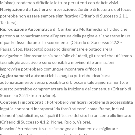
Minimo), rendendo difficile la lettura per utenti con deficit visivi.
Navigazione da tastiera e interazione:
L’ordine di lettura e del focus
potrebbe non essere sempre significativo (Criterio di Successo 2.1.1 -
Tastiera).
Riproduzione Automatica di Contenuti Multimediali:
I video che
partono automaticamente all’apertura della pagina e si spostano in un
riquadro fisso durante lo scorrimento (Criterio di Successo 2.2.2 –
Pausa, Stop, Nascosto) possono disorientare e ostacolare la
navigazione. Nonostante sia possibile chiuderli, gli utenti che utilizzano
tecnologie assistive o sono sensibili a movimenti e animazioni
improvvise potrebbero comunque incontrare difficoltà.
Aggiornamenti automatici:
La pagina potrebbe ricaricarsi
automaticamente senza possibilità di bloccare tale aggiornamento, e
questo potrebbe compromettere la fruizione dei contenuti (Criterio di
Successo 2.2.4 -Interruzione).
Contenuti incorporati:
Potrebbero verificarsi problemi di accessibilità
legati a contenuti incorporati da fornitori terzi, come iframe, inclusi
elementi pubblicitari, sui quali il titolare del sito ha un controllo limitato
(Criterio di Successo 4.1.2 -Nome, Ruolo, Valore).
Mascioni Arredamenti s.n.c si impegna attivamente a migliorare