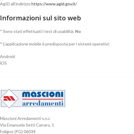
AgID all’indirizzo
https://www.agid.gov.it/
Informazioni sul sito web
* Sono stati effettuati i test di usabilità:
No
* L’applicazione mobile è predisposta per i sistemi operativi:
Android
iOS
Mascioni Arredamenti s.n.c
Via Emanuela Setti Carraro, 1
Foligno (PG) 06034